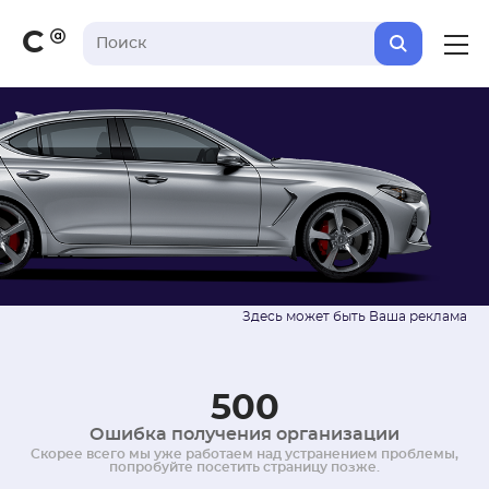
С
500
Ошибка получения организации
Скорее всего мы уже работаем над устранением проблемы,
попробуйте посетить страницу позже.